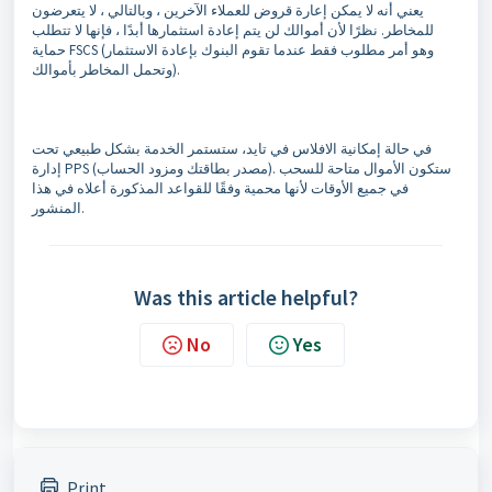
يعني أنه لا يمكن إعارة قروض للعملاء الآخرين ، وبالتالي ، لا يتعرضون
للمخاطر. نظرًا لأن أموالك لن يتم إعادة استثمارها أبدًا ، فإنها لا تتطلب
حماية FSCS (وهو أمر مطلوب فقط عندما تقوم البنوك بإعادة الاستثمار
وتحمل المخاطر بأموالك).
في حالة إمكانية الافلاس في تايد، ستستمر الخدمة بشكل طبيعي تحت
إدارة PPS (مصدر بطاقتك ومزود الحساب). ستكون الأموال متاحة للسحب
في جميع الأوقات لأنها محمية وفقًا للقواعد المذكورة أعلاه في هذا
المنشور.
Was this article helpful?
No
Yes
Print